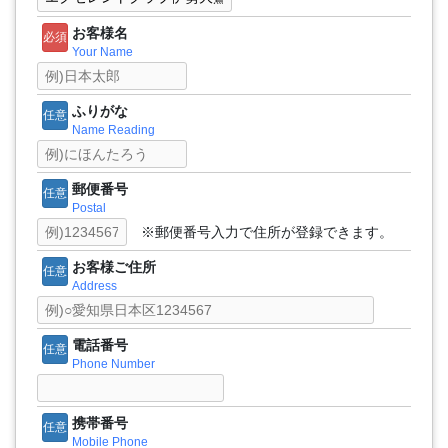
お客様名
必須
Your Name
ふりがな
任意
Name Reading
郵便番号
任意
Postal
※郵便番号入力で住所が登録できます。
お客様ご住所
任意
Address
電話番号
任意
Phone Number
携帯番号
任意
Mobile Phone