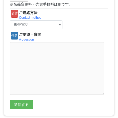
※名義変更料・売買手数料は別です。
ご連絡方法
必須
Contact method
ご要望・質問
任意
A question