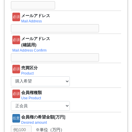
メールアドレス
必須
Mail Address
メールアドレス
必須
(確認用)
Mail Address Confirm
売買区分
必須
Product
会員権種類
必須
Use Product
会員権の希望金額[万円]
任意
Desired amount
※単位（万円）