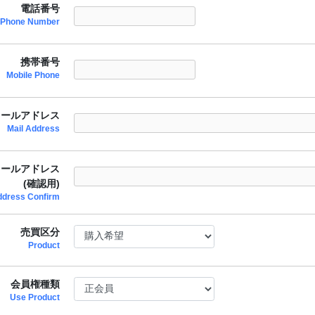
電話番号
Phone Number
携帯番号
Mobile Phone
メールアドレス
Mail Address
メールアドレス
(確認用)
ddress Confirm
売買区分
Product
会員権種類
Use Product