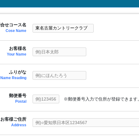
問合せコース名
Cose Name
お客様名
Your Name
ふりがな
Name Reading
郵便番号
※郵便番号入力で住所が登録できます
Postal
お客様ご住所
Address