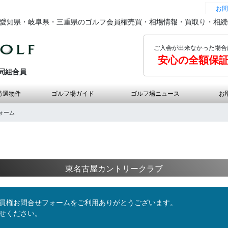
お問
の愛知県・岐阜県・三重県のゴルフ会員権売買・相場情報・買取り・相
ご入会が出来なかった場合
安心の全額保
同組合員
特選物件
ゴルフ場ガイド
ゴルフ場ニュース
お
ォーム
東名古屋カントリークラブ
員権お問合せフォームをご利用ありがとうございます。
せください。