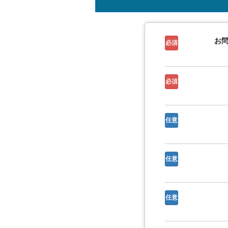
お
必須
必須
任意
任意
任意