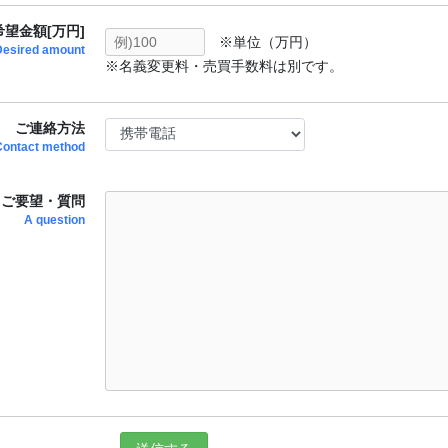
望金額[万円]
※単位（万円）
Desired amount
※名義変更料・売買手数料は別です。
ご連絡方法
Contact method
ご要望・質問
A question