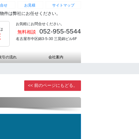
合せ
お見積
サイトマップ
続物件は弊社にお任せください。
お気軽にお問合せください。
は
052-955-5544
無料相談
証
名古屋市中区錦3-5-30 三晃錦ビル6F
取引の流れ
会社案内
<< 前のページにもどる。