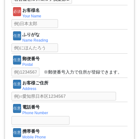
お客様名
必須
Your Name
ふりがな
任意
Name Reading
郵便番号
任意
Postal
※郵便番号入力で住所が登録できます。
お客様ご住所
任意
Address
電話番号
任意
Phone Number
携帯番号
任意
Mobile Phone