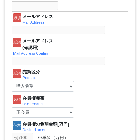
メールアドレス
必須
Mail Address
メールアドレス
必須
(確認用)
Mail Address Confirm
売買区分
必須
Product
会員権種類
必須
Use Product
会員権の希望金額[万円]
任意
Desired amount
※単位（万円）