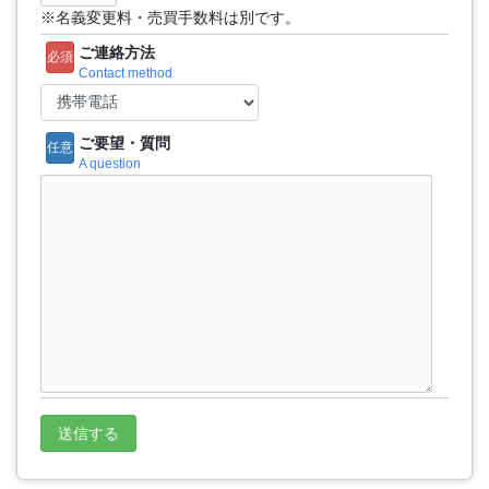
※名義変更料・売買手数料は別です。
ご連絡方法
必須
Contact method
ご要望・質問
任意
A question