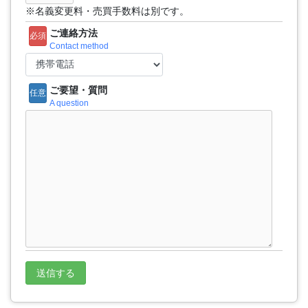
※名義変更料・売買手数料は別です。
ご連絡方法
必須
Contact method
ご要望・質問
任意
A question