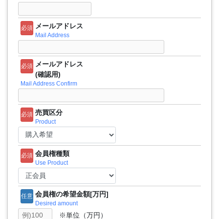
メールアドレス
必須
Mail Address
メールアドレス
必須
(確認用)
Mail Address Confirm
売買区分
必須
Product
会員権種類
必須
Use Product
会員権の希望金額[万円]
任意
Desired amount
※単位（万円）