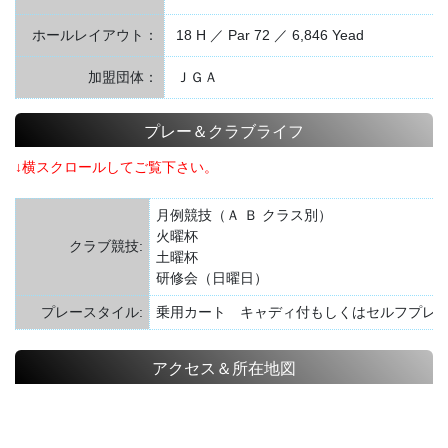
ホールレイアウト：
18 H ／ Par 72 ／ 6,846 Yead
加盟団体：
ＪＧＡ
プレー＆クラブライフ
↓横スクロールしてご覧下さい。
月例競技（Ａ Ｂ クラス別）
火曜杯
クラブ競技:
土曜杯
研修会（日曜日）
プレースタイル:
乗用カート キャディ付もしくはセルフプレ
アクセス＆所在地図