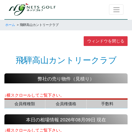
ホーム
飛騨高山カントリークラブ
ウィンドウを閉じる
飛騨高山カントリークラブ
弊社の売り物件（見積り）
↓横スクロールしてご覧下さい。
会員権種類
会員権価格
手数料
本日の相場情報 2026年08月09日 現在
↓横スクロールしてご覧下さい。