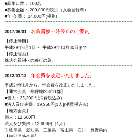
■募集口数： 100名
■募集金額： 200,000円税別（入会登録料）
■年 会 費： 24,000円(税別)
名義書換一時停止のご案内
2017/06/01
【停止時期】
平成29年6月1日 ～ 平成29年10月30日まで
【停止理由】
株式会員制への移行の為。
年会費を改定いたしました。
2012/01/13
平成24年1月から、年会費を改正いたしました。
【通常会員 飛騨地区3市1郡】
■個人：25,200円(消費税込み)
■法人及び夫婦：19,950円[1人](消費税込み)
【地方会員】
個人：12,600円
法人及び夫婦：12,600円（1人）
※岐阜県・愛知県・三重県・富山県・石川・長野県内
【中部県外会員】