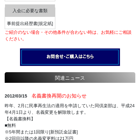
事前提出経歴書[規定紙]
ご紹介のない場合・その他条件が合わない時は、お気軽にご相談
ください。
関連ニュース
名義書換再開のお知らせ
2012/03/15
昨年、2月に民事再生法の適用を申請していた同倶楽部は、平成24
年4月1日より、名義変更を解除致します。
【名義書換料】
■無料
※5年間または1回限り[新預託金証書]
※2回目以降の名義変更料は21万円