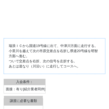
瑞浪ＩＣから国道19号線に出て、中津川方面に走行する。
小里川を越えて次の市原交差点を右折し県道20号線を明智
方面へ進む。
ついで交差点を右折、次の信号を左折する。
あとは道なり（川沿い）に走行してコースへ。
入会条件：
面接：有り[紹介業者同伴]