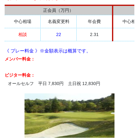
正会員（万円）
中心相場
名義変更料
年会費
中心相
相談
22
2.31
《 プレー料金 》※金額表示は概算です。
メンバー料金：
ビジター料金：
オールセルフ 平日 7,830円 土日祝 12,830円