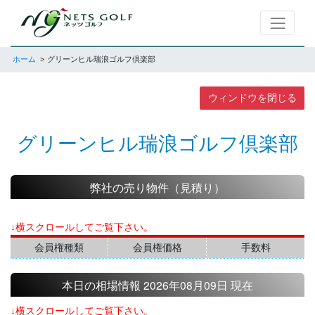
ホーム
グリーンヒル瑞浪ゴルフ倶楽部
ウィンドウを閉じる
グリーンヒル瑞浪ゴルフ倶楽部
弊社の売り物件（見積り）
↓横スクロールしてご覧下さい。
会員権種類
会員権価格
手数料
本日の相場情報 2026年08月09日 現在
↓横スクロールしてご覧下さい。