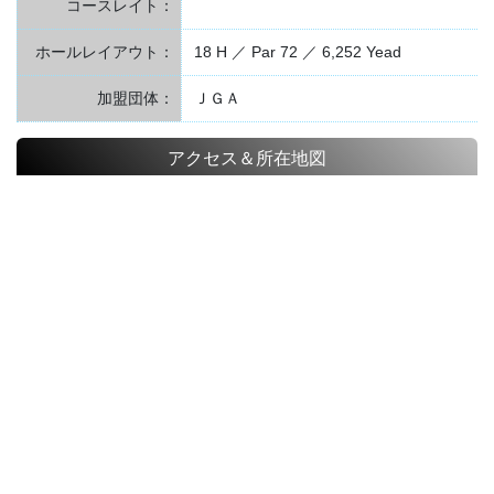
コースレイト：
ホールレイアウト：
18 H ／ Par 72 ／ 6,252 Yead
加盟団体：
ＪＧＡ
アクセス＆所在地図