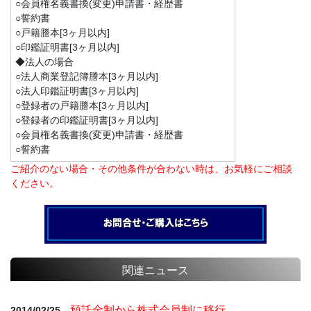
○会員権名義書換(変更)申請書・経歴書
○誓約書
○戸籍謄本[3ヶ月以内]
○印鑑証明書[3ヶ月以内]
◆法人の場合
○法人商業登記簿謄本[3ヶ月以内]
○法人印鑑証明書[3ヶ月以内]
○登録者の戸籍謄本[3ヶ月以内]
○登録者の印鑑証明書[3ヶ月以内]
○会員権名義書換(変更)申請書・経歴書
○誓約書
ご紹介のない場合・その他条件が合わない時は、お気軽にご相談
ください。
関連ニュース
預託金制から株式会員制に移行
2014/02/25