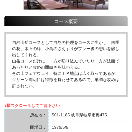
コース概要
自然山岳コースとして自然の摂理をコースに生かし、四季
の花、木々の緑、小鳥のさえずりがプレー後の憩いを醸し
出してくれる。
山岳コースだけに、一方が切り込んでいたり一方が法面で
あったりと攻めの面白さを味わえる。
その上フェアウェイ、特にＩＰ地点は広く取ってあるが、
グリーン周辺には特徴を持たせてあるので、単調な攻めは
許されない。
↓横スクロールしてご覧下さい。
所在地：
501-1185 岐阜県岐阜市奥475
開場日：
1979/5/5