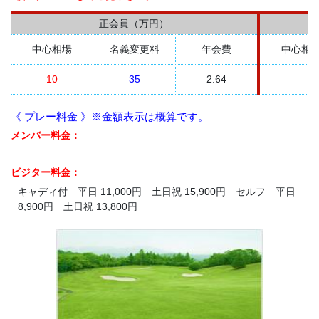
正会員（万円）
中心相場
名義変更料
年会費
中心相
10
35
2.64
《 プレー料金 》※金額表示は概算です。
メンバー料金：
ビジター料金：
キャディ付 平日 11,000円 土日祝 15,900円 セルフ 平日
8,900円 土日祝 13,800円