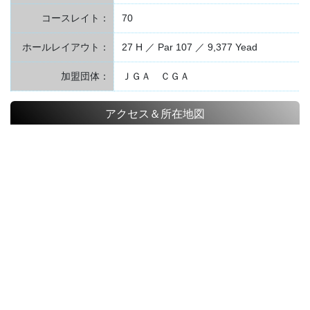
コースレイト：
70
ホールレイアウト：
27 H ／ Par 107 ／ 9,377 Yead
加盟団体：
ＪＧＡ ＣＧＡ
アクセス＆所在地図