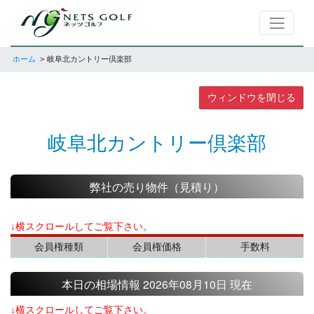
ホーム
岐阜北カントリー倶楽部
ウィンドウを閉じる
岐阜北カントリー倶楽部
弊社の売り物件（見積り）
↓横スクロールしてご覧下さい。
会員権種類
会員権価格
手数料
本日の相場情報 2026年08月10日 現在
↓横スクロールしてご覧下さい。