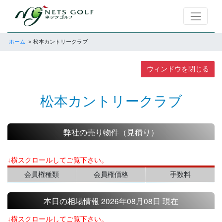
ホーム
松本カントリークラブ
ウィンドウを閉じる
松本カントリークラブ
弊社の売り物件（見積り）
↓横スクロールしてご覧下さい。
会員権種類
会員権価格
手数料
本日の相場情報 2026年08月08日 現在
↓横スクロールしてご覧下さい。