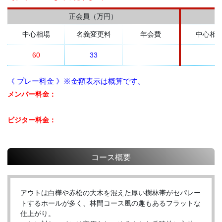
正会員（万円）
中心相場
名義変更料
年会費
中心相
60
33
《 プレー料金 》※金額表示は概算です。
メンバー料金：
ビジター料金：
コース概要
アウトは白樺や赤松の大木を混えた厚い樹林帯がセパレー
トするホールが多く、林間コース風の趣もあるフラットな
仕上がり。