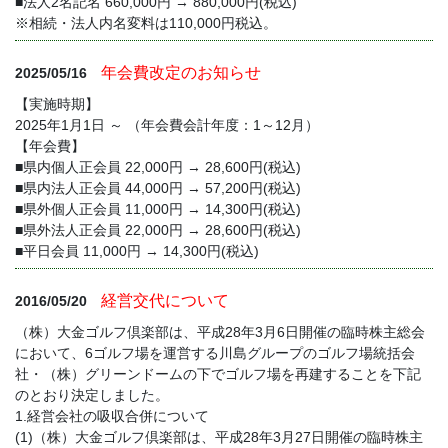
■法人2名記名 660,000円 → 880,000円(税込)
※相続・法人内名変料は110,000円税込。
年会費改定のお知らせ
2025/05/16
【実施時期】
2025年1月1日 ～ （年会費会計年度：1～12月）
【年会費】
■県内個人正会員 22,000円 → 28,600円(税込)
■県内法人正会員 44,000円 → 57,200円(税込)
■県外個人正会員 11,000円 → 14,300円(税込)
■県外法人正会員 22,000円 → 28,600円(税込)
■平日会員 11,000円 → 14,300円(税込)
経営交代について
2016/05/20
（株）大金ゴルフ倶楽部は、平成28年3月6日開催の臨時株主総会
において、6ゴルフ場を運営する川島グループのゴルフ場統括会
社・（株）グリーンドームの下でゴルフ場を再建することを下記
のとおり決定しました。
1.経営会社の吸収合併について
(1)（株）大金ゴルフ倶楽部は、平成28年3月27日開催の臨時株主