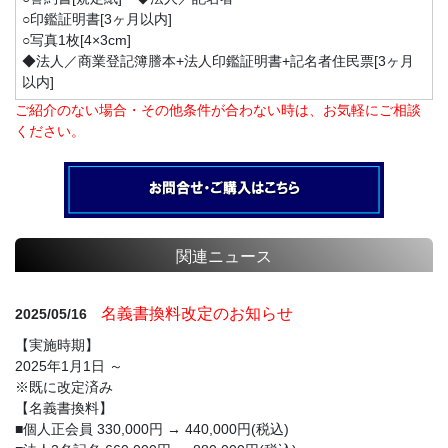
○印鑑証明書[3ヶ月以内]
○写真1枚[4×3cm]
◆法人／商業登記簿謄本+法人印鑑証明書+記名者住民票[3ヶ月
以内]
ご紹介のない場合・その他条件が合わない時は、お気軽にご相談
ください。
関連ニュース
名義書換料改定のお知らせ
2025/05/16
【実施時期】
2025年1月1日 ～
※既に改定済み
【名義書換料】
■個人正会員 330,000円 → 440,000円(税込)