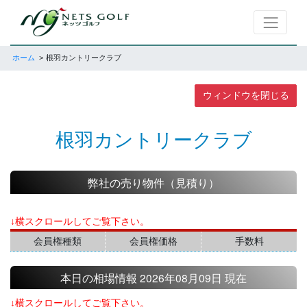
ホーム
根羽カントリークラブ
ウィンドウを閉じる
根羽カントリークラブ
弊社の売り物件（見積り）
↓横スクロールしてご覧下さい。
会員権種類
会員権価格
手数料
本日の相場情報 2026年08月09日 現在
↓横スクロールしてご覧下さい。