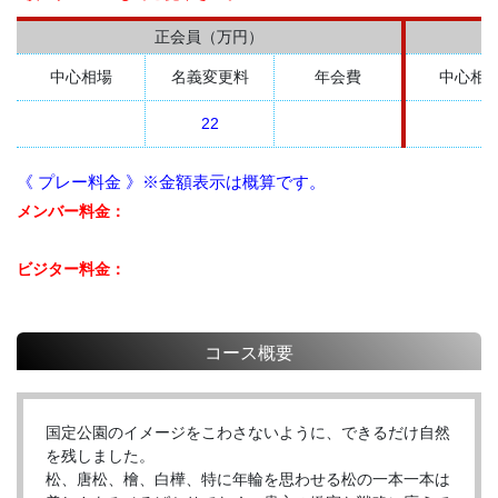
正会員（万円）
中心相場
名義変更料
年会費
中心相
22
《 プレー料金 》※金額表示は概算です。
メンバー料金：
ビジター料金：
コース概要
国定公園のイメージをこわさないように、できるだけ自然
を残しました。
松、唐松、檜、白樺、特に年輪を思わせる松の一本一本は