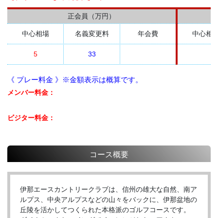
正会員（万円）
中心相場
名義変更料
年会費
中心相
5
33
《 プレー料金 》※金額表示は概算です。
メンバー料金：
ビジター料金：
コース概要
伊那エースカントリークラブは、信州の雄大な自然、南ア
ルプス、中央アルプスなどの山々をバックに、伊那盆地の
丘陵を活かしてつくられた本格派のゴルフコースです。