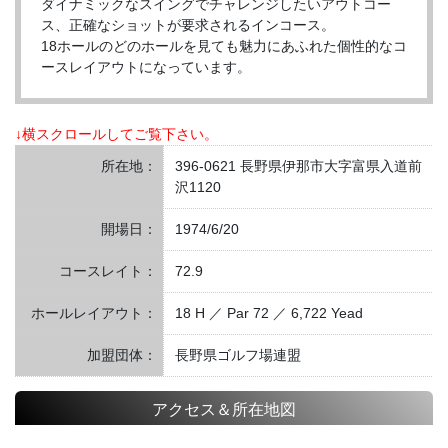
ダイナミックなスイングでチャレンジしたいアウトコー
ス、正確なショットが要求されるインコース。
18ホールのどのホールを見ても魅力にあふれた個性的なコ
ースレイアウトになっています。
↓横スクロールしてご覧下さい。
所在地：
396-0621 長野県伊那市大字富県入道前
沢1120
開場日：
1974/6/20
コースレイト：
72.9
ホールレイアウト：
18 H ／ Par 72 ／ 6,722 Yead
加盟団体：
長野県ゴルフ場連盟
アクセス＆所在地図