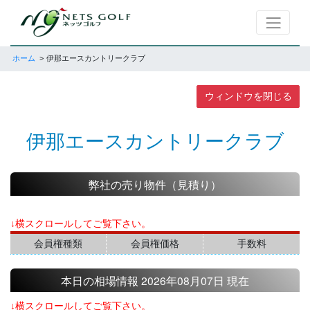
ホーム
伊那エースカントリークラブ
ウィンドウを閉じる
伊那エースカントリークラブ
弊社の売り物件（見積り）
↓横スクロールしてご覧下さい。
会員権種類
会員権価格
手数料
本日の相場情報 2026年08月07日 現在
↓横スクロールしてご覧下さい。